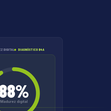
Z DIGITAL
DIAGNÓSTICO B4A
88%
Madurez digital