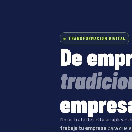
TRANSFORMACION DIGITAL
De emp
tradicio
empres
No se trata de instalar aplicaci
trabaja tu empresa
para que es