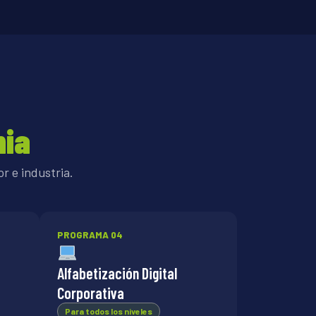
nia
r e industria.
PROGRAMA 04
Alfabetización Digital
Corporativa
Para todos los niveles