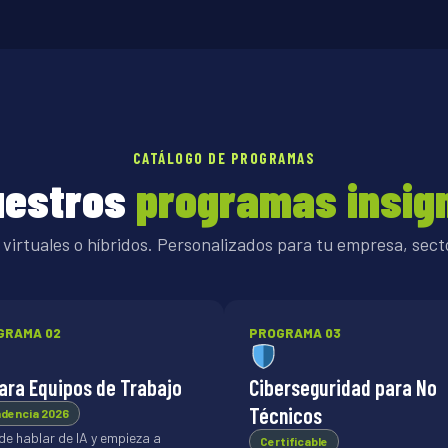
CATÁLOGO DE PROGRAMAS
uestros
programas insig
 virtuales o híbridos. Personalizados para tu empresa, secto
GRAMA 02
PROGRAMA 03
para Equipos de Trabajo
Ciberseguridad para No
Técnicos
dencia 2026
de hablar de IA y empieza a
Certificable