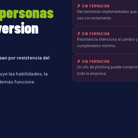
personas
✗ SIN FORMACIÓN
Herramientas implementadas que 
usa correctamente.
version
✗ SIN FORMACIÓN
Resistencia silenciosa al cambio y
cumplimiento mínimo.
san por resistencia del
✗ SIN FORMACIÓN
Un clic de phishing puede compro
ye las habilidades, la
toda la empresa.
 demás funcione.