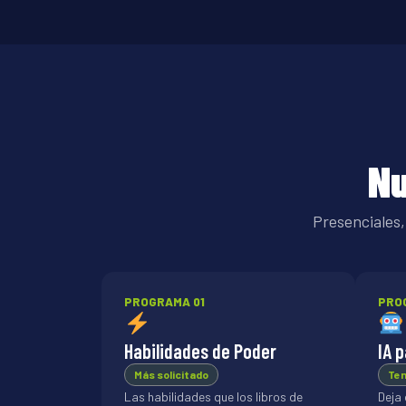
N
Presenciales,
PROGRAMA 01
PRO
Habilidades de Poder
IA 
Más solicitado
Ten
Las habilidades que los libros de
Deja 