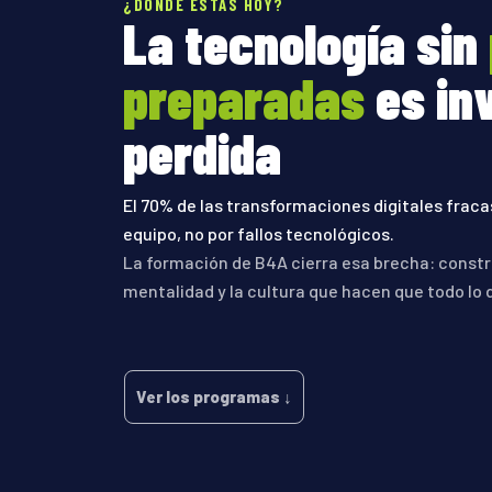
¿DÓNDE ESTÁS HOY?
La tecnología sin
preparadas
es in
perdida
El 70% de las transformaciones digitales fraca
equipo, no por fallos tecnológicos.
La formación de B4A cierra esa brecha: constru
mentalidad y la cultura que hacen que todo lo
Ver los programas ↓