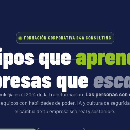
FORMACIÓN CORPORATIVA B4A CONSULTING
ipos que
apren
resas que
esca
nología es el 20% de la transformación.
Las personas son 
quipos con habilidades de poder, IA y cultura de segurid
el cambio de tu empresa sea real y sostenible.