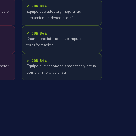
✓ CON B4A
nadie
Equipo que adopta y mejora las
herramientas desde el día 1.
✓ CON B4A
Champions internos que impulsan la
transformación.
✓ CON B4A
meter
Equipo que reconoce amenazas y actúa
como primera defensa.